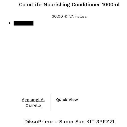
ColorLife Nourishing Conditioner 1000ml
30,00
€
IVA inclusa
In offerta!
Aggiungi Al
Quick View
Carrello
DiksoPrime – Super Sun KIT 3PEZZI