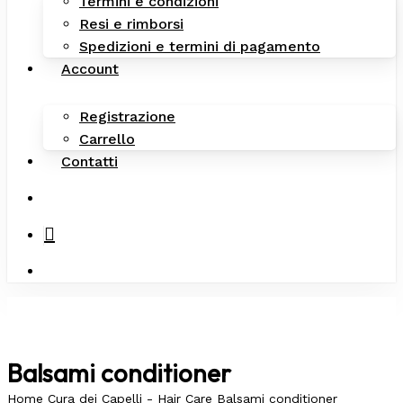
Termini e condizioni
Resi e rimborsi
Spedizioni e termini di pagamento
Account
Registrazione
Carrello
Contatti
search
Balsami conditioner
Home
Cura dei Capelli - Hair Care
Balsami conditioner