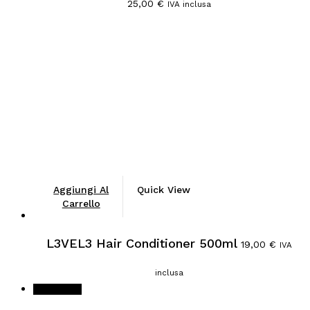
25,00
€
IVA inclusa
Aggiungi Al
Quick View
Carrello
L3VEL3 Hair Conditioner 500ml
19,00
€
IVA
inclusa
In offerta!