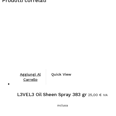
Prodotti correlati
Aggiungi Al
Quick View
Carrello
L3VEL3 Oil Sheen Spray 383 gr
25,00
€
IVA
inclusa