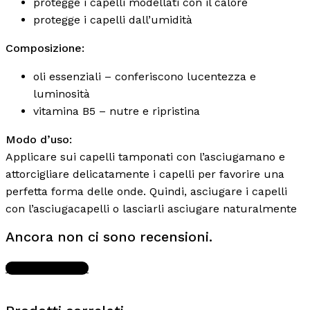
protegge i capelli modellati con il calore
protegge i capelli dall’umidità
Composizione:
oli essenziali – conferiscono lucentezza e
luminosità
vitamina B5 – nutre e ripristina
Modo d’uso:
Applicare sui capelli tamponati con l’asciugamano e
attorcigliare delicatamente i capelli per favorire una
perfetta forma delle onde. Quindi, asciugare i capelli
con l’asciugacapelli o lasciarli asciugare naturalmente
Ancora non ci sono recensioni.
Write A Review