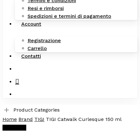
Termini e condizioni
Resi e rimborsi
Spedizioni e termini di pagamento
Account
Registrazione
Carrello
Contatti
search
Product Categories
Home
Brand
TIGI
TIGI Catwalk Curlesque 150 ml
In offerta!