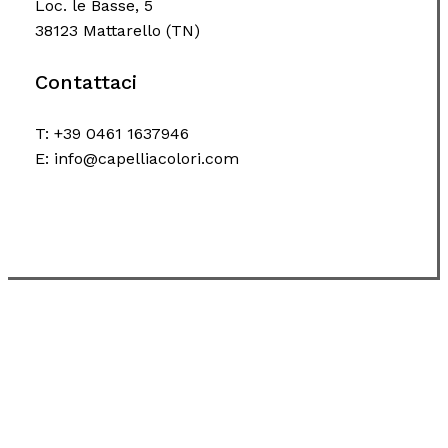
Loc. le Basse, 5
38123 Mattarello (TN)
Contattaci
T: +39 0461 1637946
E: info@capelliacolori.com